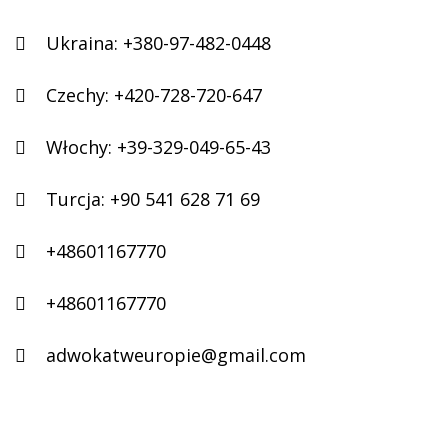
Ukraina:
+380-97-482-0448
Czechy:
+420-728-720-647
Włochy:
+39-329-049-65-43
Turcja:
+90 541 628 71 69
+48601167770
+48601167770
adwokatweuropie@gmail.com