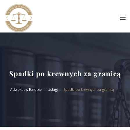
Spadki po krewnych za granicą
Adwokat w Europie
Usługi
Spadki po krewnych za granicą