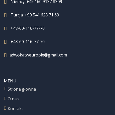
Niemcy:
+49 160 9137 8309
Turcja:
+90 541 628 71 69
+48-60-116-77-70
+48-60-116-77-70
adwokatweuropie@gmail.com
MENU
Strona główna
O nas
Kontakt