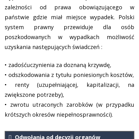
zależności od prawa obowiązującego w
państwie gdzie miał miejsce wypadek. Polski
system prawny przewiduje dla osób
poszkodowanych w wypadkach możliwość
uzyskania następujących świadczeń :
• zadośćuczynienia za doznaną krzywdę,
• odszkodowania z tytułu poniesionych kosztów,
• renty (uzupełniającej, kapitalizacji, na
zwiększone potrzeby),
• zwrotu utraconych zarobków (w przypadku
krótszych okresów niepełnosprawności).
Odwołania od decyzji organów