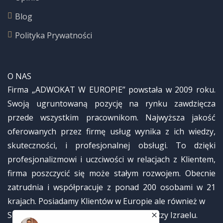
Blog
Polityka Prywatności
O NAS
Firma „ADWOKAT W EUROPIE” powstała w 2009 roku.
Swoją ugruntowaną pozycję na rynku zawdzięcza
przede wszystkim pracownikom. Najwyższa jakość
oferowanych przez firmę usług wynika z ich wiedzy,
skuteczności, i profesjonalnej obsługi. To dzięki
profesjonalizmowi i uczciwości w relacjach z Klientem,
firma poszczycić się może stałym rozwojem. Obecnie
zatrudnia i współpracuje z ponad 200 osobami w 21
krajach. Posiadamy Klientów w Europie ale również w
Stanach Zjednoczonych, Kanadzie, Rosji czy Izraelu.