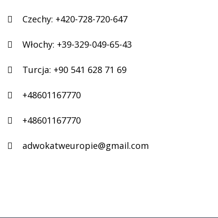
Czechy:
+420-728-720-647
Włochy:
+39-329-049-65-43
Turcja:
+90 541 628 71 69
+48601167770
+48601167770
adwokatweuropie@gmail.com