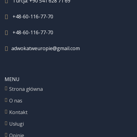
Turcja:
+90 541 628 71 69
+48-60-116-77-70
+48-60-116-77-70
adwokatweuropie@gmail.com
MENU
Strona główna
O nas
Kontakt
Usługi
Opinie