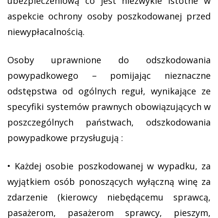
ubezpieczeniową co jest niezwykle istotne w
aspekcie ochrony osoby poszkodowanej przed
niewypłacalnością.
Osoby uprawnione do odszkodowania
powypadkowego – pomijając nieznaczne
odstępstwa od ogólnych reguł, wynikające ze
specyfiki systemów prawnych obowiązujących w
poszczególnych państwach, odszkodowania
powypadkowe przysługują :
• Każdej osobie poszkodowanej w wypadku, za
wyjątkiem osób ponoszących wyłączną winę za
zdarzenie (kierowcy niebędącemu sprawcą,
pasażerom, pasażerom sprawcy, pieszym,