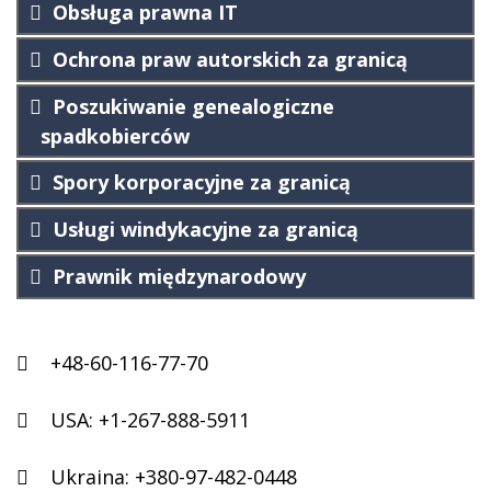
Obsługa prawna IT
Ochrona praw autorskich za granicą
Poszukiwanie genealogiczne
spadkobierców
Spory korporacyjne za granicą
Usługi windykacyjne za granicą
Prawnik międzynarodowy
+48-60-116-77-70
USA:
+1-267-888-5911
Ukraina:
+380-97-482-0448