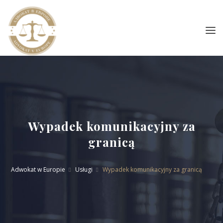
Wypadek komunikacyjny za
granicą
Adwokat w Europie
Usługi
Wypadek komunikacyjny za granicą